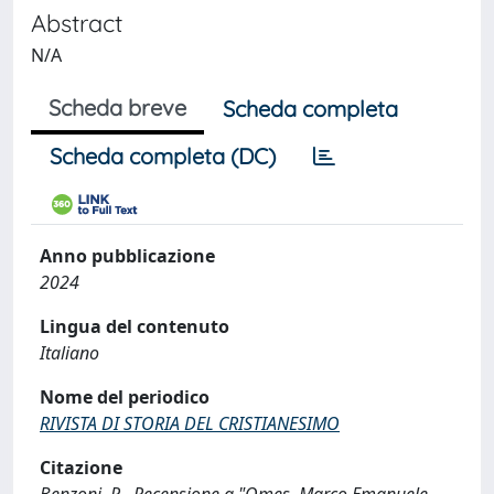
Abstract
N/A
Scheda breve
Scheda completa
Scheda completa (DC)
Anno pubblicazione
2024
Lingua del contenuto
Italiano
Nome del periodico
RIVISTA DI STORIA DEL CRISTIANESIMO
Citazione
Benzoni, R., Recensione a "Omes, Marco Emanuele,