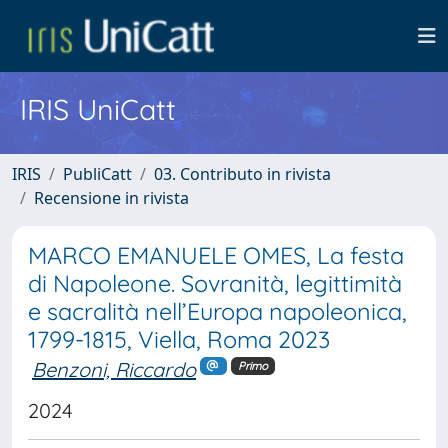
IRIS UniCatt
IRIS
PubliCatt
03. Contributo in rivista
Recensione in rivista
MARCO EMANUELE OMES, La festa
di Napoleone. Sovranità, legittimità
e sacralità nell’Europa napoleonica,
1799-1815, Viella, Roma 2023
Benzoni, Riccardo
Primo
2024