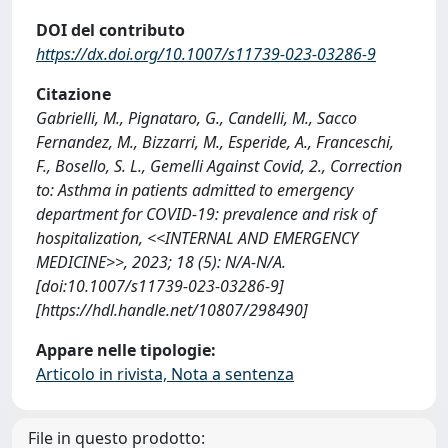
DOI del contributo
https://dx.doi.org/10.1007/s11739-023-03286-9
Citazione
Gabrielli, M., Pignataro, G., Candelli, M., Sacco
Fernandez, M., Bizzarri, M., Esperide, A., Franceschi,
F., Bosello, S. L., Gemelli Against Covid, 2., Correction
to: Asthma in patients admitted to emergency
department for COVID‑19: prevalence and risk of
hospitalization, <<INTERNAL AND EMERGENCY
MEDICINE>>, 2023; 18 (5): N/A-N/A.
[doi:10.1007/s11739-023-03286-9]
[https://hdl.handle.net/10807/298490]
Appare nelle tipologie:
Articolo in rivista, Nota a sentenza
File in questo prodotto: