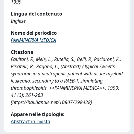
1999
Lingua del contenuto
Inglese
Nome del periodico
PANMINERVA MEDICA
Citazione
Equitani, F., Mele, L., Rutella, S., Belli, P., Paciaroni, K.,
Piscitelli, R., Pagano, L., (Abstract) Atypical Sweet's
syndrome in a neutropenic patient with acute myeloid
leukemia, secondary to a RAEB-T, simulating
thrombophlebitis, <<PANMINERVA MEDICA>>, 1999;
41 (3): 261-263
[https://hdl.handle.net/10807/298438]
Appare nelle tipologie:
Abstract in rivista