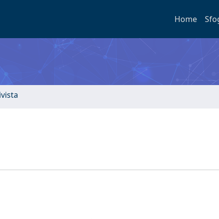
Home
Sfo
ivista