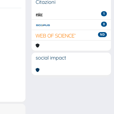
Citazioni
1
0
ND
social impact