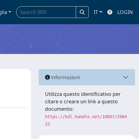
glia
IT
LOGIN
Informazioni
Utilizza questo identificativo per
citare o creare un link a questo
documento:
https://hdl.handle.net/10807/2984
23