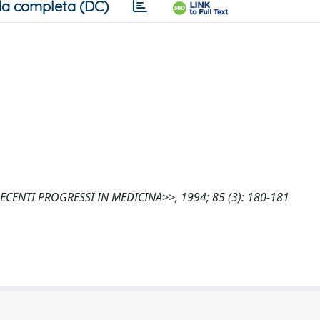
a completa (DC)
n, <<RECENTI PROGRESSI IN MEDICINA>>, 1994; 85 (3): 180-181