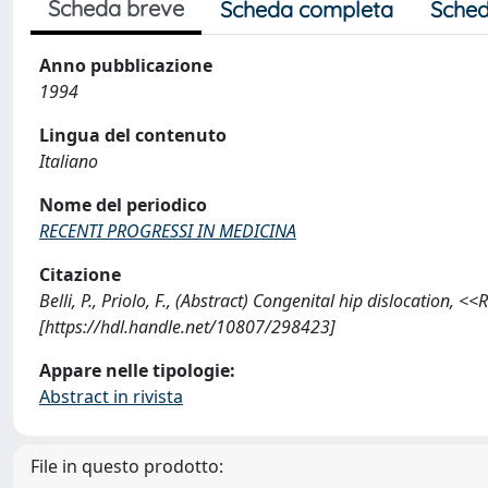
Scheda breve
Scheda completa
Sched
Anno pubblicazione
1994
Lingua del contenuto
Italiano
Nome del periodico
RECENTI PROGRESSI IN MEDICINA
Citazione
Belli, P., Priolo, F., (Abstract) Congenital hip dislocatio
[https://hdl.handle.net/10807/298423]
Appare nelle tipologie:
Abstract in rivista
File in questo prodotto: