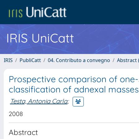
IRIS UniCatt
IRIS
PubliCatt
04. Contributo a convegno
Abstract 
Prospective comparison of one-
classification of adnexal masse
Testa, Antonia Carla
;
2008
Abstract