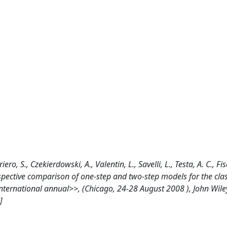
ro, S., Czekierdowski, A., Valentin, L., Savelli, L., Testa, A. C., Fi
ospective comparison of one-step and two-step models for the clas
nternational annual>>, (Chicago, 24-28 August 2008 ), John Wile
]