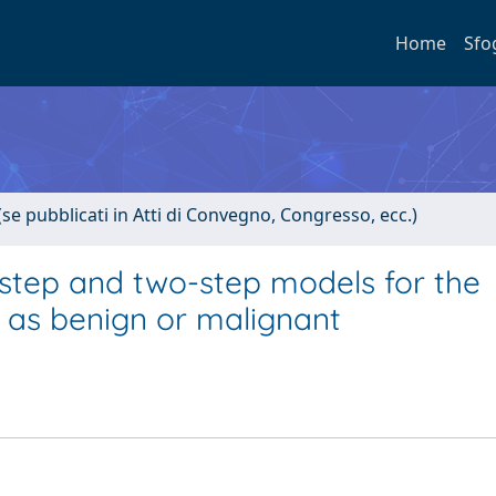
Home
Sfo
(se pubblicati in Atti di Convegno, Congresso, ecc.)
step and two-step models for the
s as benign or malignant