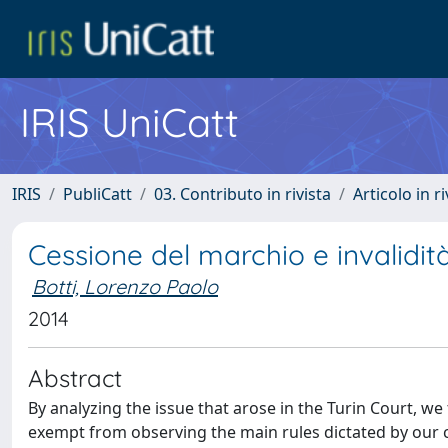
IRIS UniCatt
IRIS
PubliCatt
03. Contributo in rivista
Articolo in r
Cessione del marchio e invalidità
Botti, Lorenzo Paolo
2014
Abstract
By analyzing the issue that arose in the Turin Court, w
exempt from observing the main rules dictated by our ci