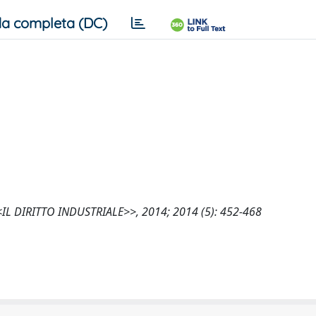
a completa (DC)
i, <<IL DIRITTO INDUSTRIALE>>, 2014; 2014 (5): 452-468