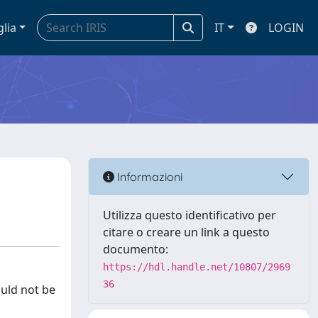
glia
IT
LOGIN
Informazioni
Utilizza questo identificativo per
citare o creare un link a questo
documento:
https://hdl.handle.net/10807/2969
36
ould not be