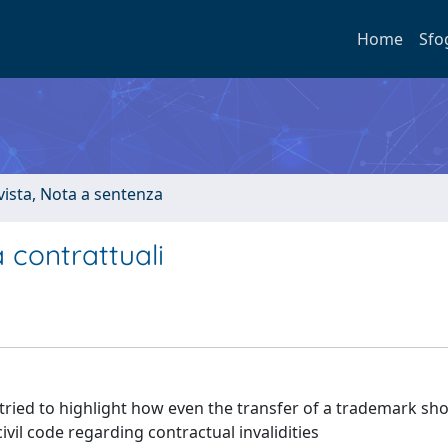
Home
Sfo
ivista, Nota a sentenza
 contrattuali
e tried to highlight how even the transfer of a trademark sh
vil code regarding contractual invalidities