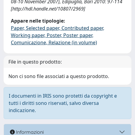
08-10 November 2007), Edipuglia, Bari 2010: 97-114
[http://hdl.handle.net/10807/2969]
Appare nelle tipologie:
Paper, Selected paper, Contributed paper,
Working paper, Poster, Poster paper,
Comunicazione, Relazione (in volume)
File in questo prodotto:
Non ci sono file associati a questo prodotto.
I documenti in IRIS sono protetti da copyright e
tutti i diritti sono riservati, salvo diversa
indicazione.
Informazioni