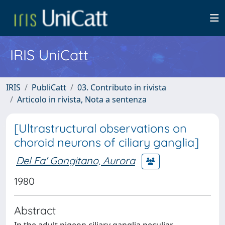
IRIS UniCatt
IRIS
PubliCatt
03. Contributo in rivista
Articolo in rivista, Nota a sentenza
[Ultrastructural observations on
choroid neurons of ciliary ganglia]
Del Fa' Gangitano, Aurora
1980
Abstract