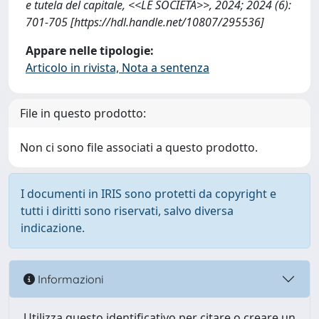
e tutela del capitale, <<LE SOCIETÀ>>, 2024; 2024 (6):
701-705 [https://hdl.handle.net/10807/295536]
Appare nelle tipologie:
Articolo in rivista, Nota a sentenza
File in questo prodotto:
Non ci sono file associati a questo prodotto.
I documenti in IRIS sono protetti da copyright e
tutti i diritti sono riservati, salvo diversa
indicazione.
Informazioni
Utilizza questo identificativo per citare o creare un