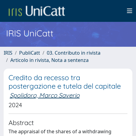
IRIS UniCatt
IRIS
PubliCatt
03. Contributo in rivista
Articolo in rivista, Nota a sentenza
Credito da recesso tra
postergazione e tutela del capitale
Spolidoro, Marco Saverio
2024
Abstract
The appraisal of the shares of a withdrawing