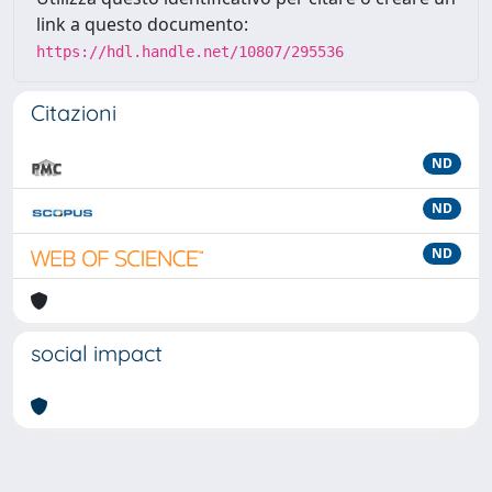
link a questo documento:
https://hdl.handle.net/10807/295536
Citazioni
ND
ND
ND
social impact