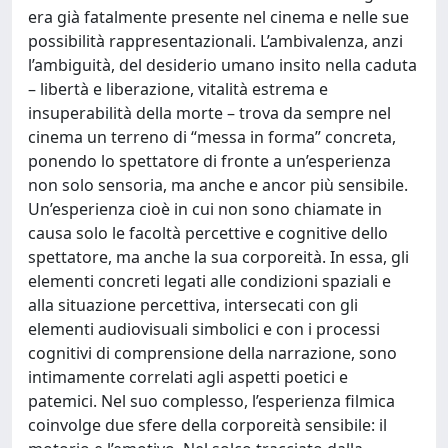
era già fatalmente presente nel cinema e nelle sue
possibilità rappresentazionali. L’ambivalenza, anzi
l’ambiguità, del desiderio umano insito nella caduta
– libertà e liberazione, vitalità estrema e
insuperabilità della morte – trova da sempre nel
cinema un terreno di “messa in forma” concreta,
ponendo lo spettatore di fronte a un’esperienza
non solo sensoria, ma anche e ancor più sensibile.
Un’esperienza cioè in cui non sono chiamate in
causa solo le facoltà percettive e cognitive dello
spettatore, ma anche la sua corporeità. In essa, gli
elementi concreti legati alle condizioni spaziali e
alla situazione percettiva, intersecati con gli
elementi audiovisuali simbolici e con i processi
cognitivi di comprensione della narrazione, sono
intimamente correlati agli aspetti poetici e
patemici. Nel suo complesso, l’esperienza filmica
coinvolge due sfere della corporeità sensibile: il