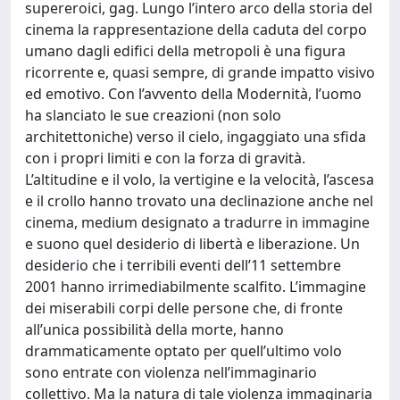
supereroici, gag. Lungo l’intero arco della storia del
cinema la rappresentazione della caduta del corpo
umano dagli edifici della metropoli è una figura
ricorrente e, quasi sempre, di grande impatto visivo
ed emotivo. Con l’avvento della Modernità, l’uomo
ha slanciato le sue creazioni (non solo
architettoniche) verso il cielo, ingaggiato una sfida
con i propri limiti e con la forza di gravità.
L’altitudine e il volo, la vertigine e la velocità, l’ascesa
e il crollo hanno trovato una declinazione anche nel
cinema, medium designato a tradurre in immagine
e suono quel desiderio di libertà e liberazione. Un
desiderio che i terribili eventi dell’11 settembre
2001 hanno irrimediabilmente scalfito. L’immagine
dei miserabili corpi delle persone che, di fronte
all’unica possibilità della morte, hanno
drammaticamente optato per quell’ultimo volo
sono entrate con violenza nell’immaginario
collettivo. Ma la natura di tale violenza immaginaria