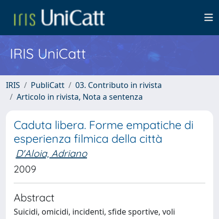
IRIS UniCatt
IRIS
PubliCatt
03. Contributo in rivista
Articolo in rivista, Nota a sentenza
Caduta libera. Forme empatiche di
esperienza filmica della città
D'Aloia, Adriano
2009
Abstract
Suicidi, omicidi, incidenti, sfide sportive, voli