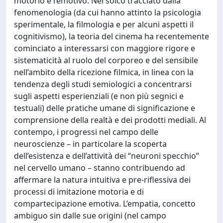
motorio e l’emotivo. Nel solco tracciato dalla
fenomenologia (da cui hanno attinto la psicologia
sperimentale, la filmologia e per alcuni aspetti il
cognitivismo), la teoria del cinema ha recentemente
cominciato a interessarsi con maggiore rigore e
sistematicità al ruolo del corporeo e del sensibile
nell’ambito della ricezione filmica, in linea con la
tendenza degli studi semiologici a concentrarsi
sugli aspetti esperienziali (e non più segnici e
testuali) delle pratiche umane di significazione e
comprensione della realtà e dei prodotti mediali. Al
contempo, i progressi nel campo delle
neuroscienze – in particolare la scoperta
dell’esistenza e dell’attività dei “neuroni specchio”
nel cervello umano – stanno contribuendo ad
affermare la natura intuitiva e pre-riflessiva dei
processi di imitazione motoria e di
compartecipazione emotiva. L’empatia, concetto
ambiguo sin dalle sue origini (nel campo