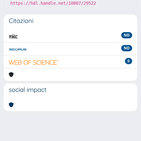
https://hdl.handle.net/10807/29522
Citazioni
ND
ND
0
social impact