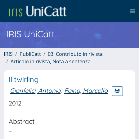
IRIS UniCatt
IRIS
PubliCatt
03. Contributo in rivista
Articolo in rivista, Nota a sentenza
Il twirling
Gianfelici, Antonio
;
Faina, Marcello
2012
Abstract
...