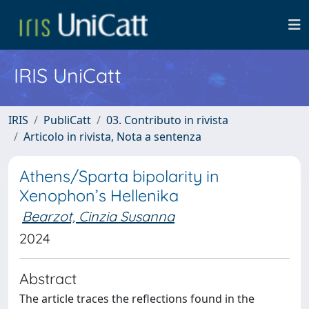
IRIS UniCatt
IRIS
PubliCatt
03. Contributo in rivista
Articolo in rivista, Nota a sentenza
Athens/Sparta bipolarity in
Xenophon’s Hellenika
Bearzot, Cinzia Susanna
2024
Abstract
The article traces the reflections found in the