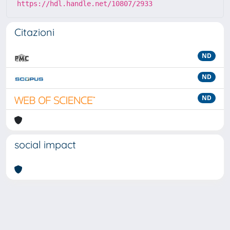
https://hdl.handle.net/10807/2933
Citazioni
ND
ND
ND
social impact