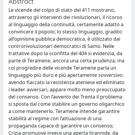
Abstract
Le vicende del colpo di stato del 411 mostrano,
attraverso gli interventi dei rivoluzionari, il ricorso
al linguaggio della continuità, certamente adatto a
convincere il popolo; lo stesso linguaggio, gradito
all’opinione pubblica democratica, è utilizzato dai
controrivoluzionari democratici di Samo. Nelle
trattative dopo la sconfitta del 404 si evidenzia, da
parte di Teramene, ancora una certa prudenza; ma
col progredire delle vicende Teramene parla un
linguaggio più duro e più apertamente sovversivo:
avendo fiaccato la resistenza ateniese ed eliminato
i leader avversari, appare molto meno preoccupato
del consenso. Con l’avvento dei Trenta il problema
si sposta dal come stabilire un governo oligarchico
a come mantenerlo. Teramene intende garantire
stabilità al regime con l’attuazione di una
propaganda capace di garantire un consenso;
Crizia promuove invece una aperta tirannide, da