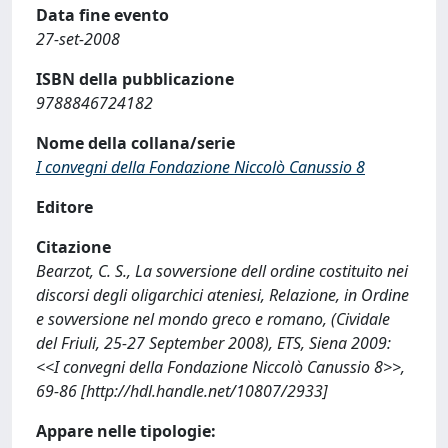
Data fine evento
27-set-2008
ISBN della pubblicazione
9788846724182
Nome della collana/serie
I convegni della Fondazione Niccolò Canussio 8
Editore
Citazione
Bearzot, C. S., La sovversione dell ordine costituito nei
discorsi degli oligarchici ateniesi, Relazione, in Ordine
e sovversione nel mondo greco e romano, (Cividale
del Friuli, 25-27 September 2008), ETS, Siena 2009:
<<I convegni della Fondazione Niccolò Canussio 8>>,
69-86 [http://hdl.handle.net/10807/2933]
Appare nelle tipologie: