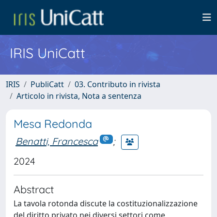
IRIS UniCatt
IRIS
PubliCatt
03. Contributo in rivista
Articolo in rivista, Nota a sentenza
Mesa Redonda
Benatti, Francesca
;
2024
Abstract
La tavola rotonda discute la costituzionalizzazione
del diritto privato nei diversi settori come