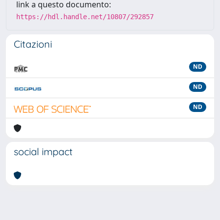
link a questo documento:
https://hdl.handle.net/10807/292857
Citazioni
ND
ND
ND
social impact