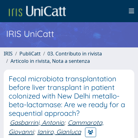
IRIS UniCatt
IRIS
PubliCatt
03. Contributo in rivista
Articolo in rivista, Nota a sentenza
Fecal microbiota transplantation
before liver transplant in patient
colonized with New Delhi metallo-
beta-lactamase: Are we ready for a
sequential approach?
Gasbarrini, Antonio
;
Cammarota,
Giovanni
;
Ianiro, Gianluca