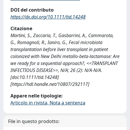
DOI del contributo
https://dx.doi.org/10.1111/tid.14248
Citazione
Martini, S., Zaccaria, T., Gasbarrini, A., Cammarota,
G., Romagnoli, R., Ianiro, G., Fecal microbiota
transplantation before liver transplant in patient
colonized with New Delhi metallo-beta-lactamase: Are
we ready for a sequential approach?, <<TRANSPLANT
INFECTIOUS DISEASE>>, N/A; 26 (2): N/A-N/A.
[doi:10.1111/tid.14248]
[https://hdl.handle.net/10807/292117]
Appare nelle tipologie:
Articolo in rivista, Nota a sentenza
File in questo prodotto: