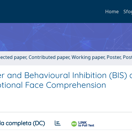
Home
Sfo
lected paper, Contributed paper, Working paper, Poster, Po
r and Behavioural Inhibition (BIS)
otional Face Comprehension
a completa (DC)