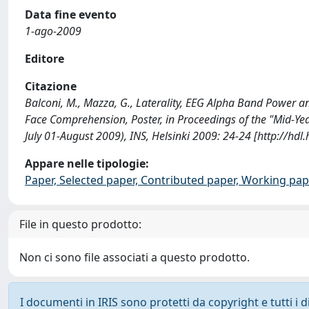
Data fine evento
1-ago-2009
Editore
Citazione
Balconi, M., Mazza, G., Laterality, EEG Alpha Band Power a
Face Comprehension, Poster, in Proceedings of the "Mid-Year
July 01-August 2009), INS, Helsinki 2009: 24-24 [http://hd
Appare nelle tipologie:
Paper, Selected paper, Contributed paper, Working pap
File in questo prodotto:
Non ci sono file associati a questo prodotto.
I documenti in IRIS sono protetti da copyright e tutti i di