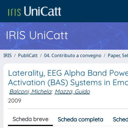
IRIS UniCatt
IRIS
PubliCatt
04. Contributo a convegno
Paper, Se
Laterality, EEG Alpha Band Powe
Activation (BAS) Systems in Em
Balconi, Michela
;
Mazza, Guido
2009
Scheda breve
Scheda completa
Sched