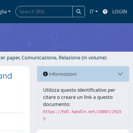
glia
IT
LOGIN
ster paper, Comunicazione, Relazione (in volume)
 and
Informazioni
Utilizza questo identificativo per
citare o creare un link a questo
documento:
https://hdl.handle.net/10807/2915
5