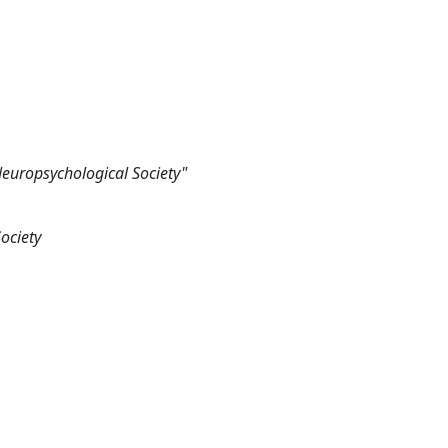
Neuropsychological Society"
ociety