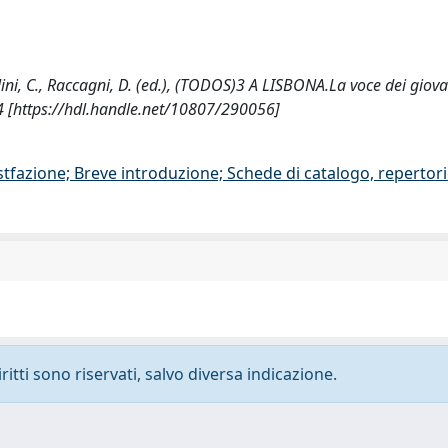
ini, C., Raccagni, D. (ed.), (TODOS)3 A LISBONA.La voce dei giovan
24 [https://hdl.handle.net/10807/290056]
stfazione; Breve introduzione; Schede di catalogo, repertor
ritti sono riservati, salvo diversa indicazione.