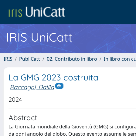
IRIS UniCatt
IRIS
PubliCatt
02. Contributo in libro
In libro con c
La GMG 2023 costruita
Raccagni, Dalila
2024
Abstract
La Giornata mondiale della Gioventù (GMG) si configura 
da ogni angolo del globo. Questo evento assume le semb