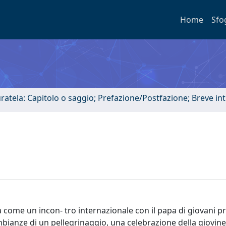
Home
Sfo
uratela: Capitolo o saggio; Prefazione/Postfazione; Breve i
come un incon- tro internazionale con il papa di giovani p
ianze di un pellegrinaggio, una celebrazione della giovine