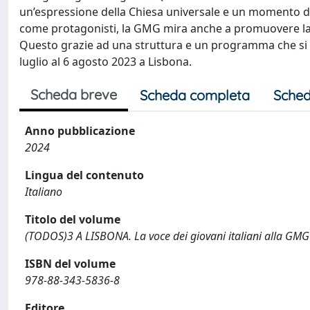
un’espressione della Chiesa universale e un momento di 
come protagonisti, la GMG mira anche a promuovere la pace
Questo grazie ad una struttura e un programma che si è a
luglio al 6 agosto 2023 a Lisbona.
Scheda breve
Scheda completa
Sched
Anno pubblicazione
2024
Lingua del contenuto
Italiano
Titolo del volume
(TODOS)3 A LISBONA. La voce dei giovani italiani alla GMG
ISBN del volume
978-88-343-5836-8
Editore