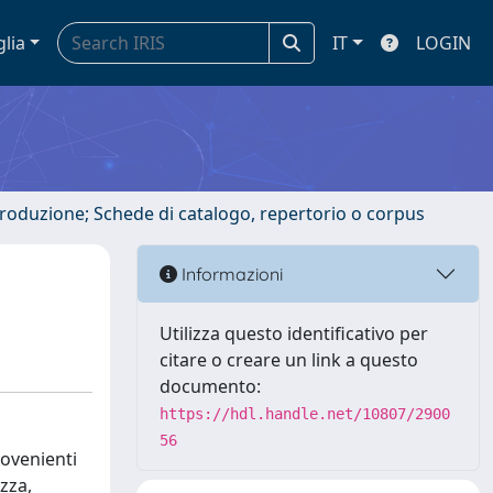
glia
IT
LOGIN
ntroduzione; Schede di catalogo, repertorio o corpus
Informazioni
Utilizza questo identificativo per
citare o creare un link a questo
documento:
https://hdl.handle.net/10807/2900
56
rovenienti
zza,