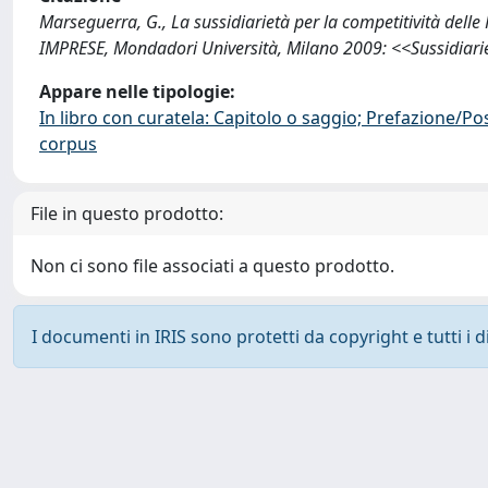
Marseguerra, G., La sussidiarietà per la competitività delle 
IMPRESE, Mondadori Università, Milano 2009: <<Sussidiarie
Appare nelle tipologie:
In libro con curatela: Capitolo o saggio; Prefazione/Po
corpus
File in questo prodotto:
Non ci sono file associati a questo prodotto.
I documenti in IRIS sono protetti da copyright e tutti i di