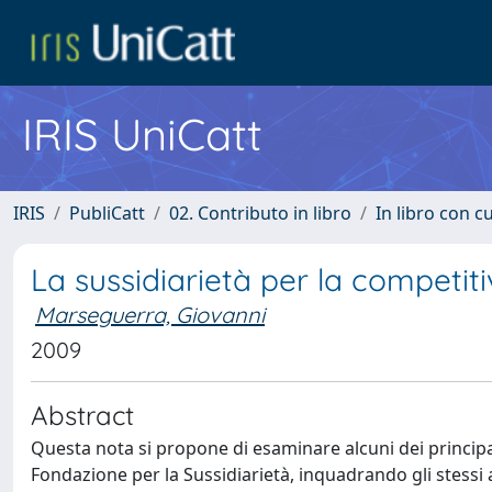
IRIS UniCatt
IRIS
PubliCatt
02. Contributo in libro
In libro con c
La sussidiarietà per la competiti
Marseguerra, Giovanni
2009
Abstract
Questa nota si propone di esaminare alcuni dei principali
Fondazione per la Sussidiarietà, inquadrando gli stessi a