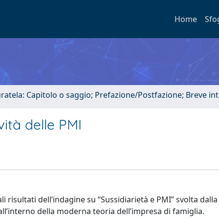
Home
Sfo
uratela: Capitolo o saggio; Prefazione/Postfazione; Breve i
vità delle PMI
 risultati dell’indagine su “Sussidiarietà e PMI” svolta dalla
ll’interno della moderna teoria dell’impresa di famiglia.