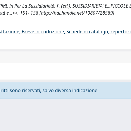
PMI, in Per La Sussidiarietà, F. (ed.), SUSSIDIARIETA' E...PICCOLE
tà e...>>, 151- 158 [http://hdl.handle.net/10807/28589]
stfazione; Breve introduzione; Schede di catalogo, repertor
ritti sono riservati, salvo diversa indicazione.