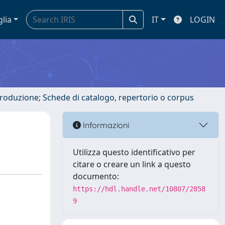
glia
IT
LOGIN
ntroduzione; Schede di catalogo, repertorio o corpus
Informazioni
Utilizza questo identificativo per
citare o creare un link a questo
documento:
https://hdl.handle.net/10807/2858
9