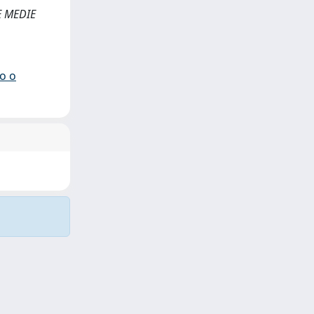
 E MEDIE
io o