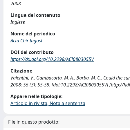
2008
Lingua del contenuto
Inglese
Nome del periodico
Acta Chir Iugosl
DOI del contributo
https://dx.doi.org/10.2298/ACI0803055V
Citazione
Valentini, V., Gambacorta, M. A., Barba, M. C., Could the su
2008; 55 (3): 55-59. [doi:10.2298/ACI0803055V] [http://h
Appare nelle tipologie:
Articolo in rivista, Nota a sentenza
File in questo prodotto: