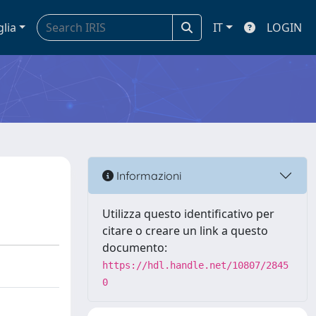
glia
IT
LOGIN
Informazioni
Utilizza questo identificativo per
citare o creare un link a questo
documento:
https://hdl.handle.net/10807/2845
0