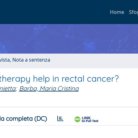
Home
Sfo
ivista, Nota a sentenza
therapy help in rectal cancer?
ietta
;
Barba, Maria Cristina
a completa (DC)