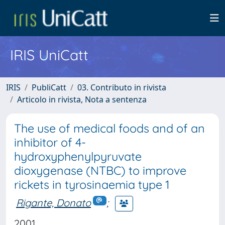
IRIS UniCatt
IRIS
PubliCatt
03. Contributo in rivista
Articolo in rivista, Nota a sentenza
The use of medical foods and of an
inhibitor of 4-
hydroxyphenylpyruvate
dioxygenase (NTBC) to improve
rickets in tyrosinaemia type 1
Rigante, Donato
;
2001