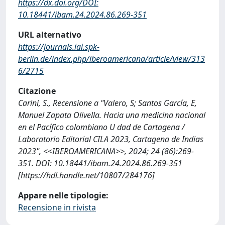
https://dx.doi.org/DOI:
10.18441/ibam.24.2024.86.269-351
URL alternativo
https://journals.iai.spk-
berlin.de/index.php/iberoamericana/article/view/313
6/2715
Citazione
Carini, S., Recensione a "Valero, S; Santos García, E,
Manuel Zapata Olivella. Hacia una medicina nacional
en el Pacífico colombiano U dad de Cartagena /
Laboratorio Editorial CILA 2023, Cartagena de Indias
2023", <<IBEROAMERICANA>>, 2024; 24 (86):269-
351. DOI: 10.18441/ibam.24.2024.86.269-351
[https://hdl.handle.net/10807/284176]
Appare nelle tipologie:
Recensione in rivista