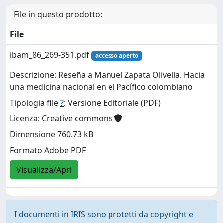
File in questo prodotto:
File
ibam_86_269-351.pdf
accesso aperto
Descrizione: Reseña a Manuel Zapata Olivella. Hacia
una medicina nacional en el Pacífico colombiano
Tipologia file
?
: Versione Editoriale (PDF)
Licenza: Creative commons
Dimensione 760.73 kB
Formato Adobe PDF
Visualizza/Apri
I documenti in IRIS sono protetti da copyright e