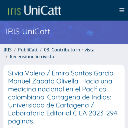
IRIS UniCatt
IRIS
PubliCatt
03. Contributo in rivista
Recensione in rivista
Silvia Valero / Emiro Santos García:
Manuel Zapata Olivella. Hacia una
medicina nacional en el Pacífico
colombiano. Cartagena de Indias:
Universidad de Cartagena /
Laboratorio Editorial CILA 2023. 294
páginas.