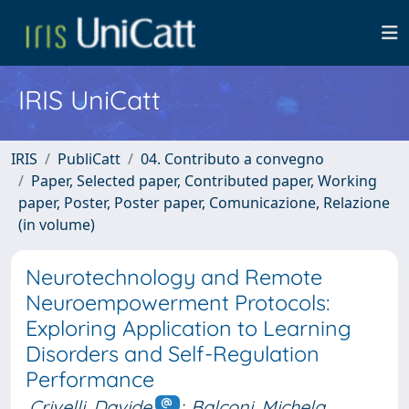
IRIS UniCatt
IRIS
PubliCatt
04. Contributo a convegno
Paper, Selected paper, Contributed paper, Working
paper, Poster, Poster paper, Comunicazione, Relazione
(in volume)
Neurotechnology and Remote
Neuroempowerment Protocols:
Exploring Application to Learning
Disorders and Self-Regulation
Performance
Crivelli, Davide
;
Balconi, Michela