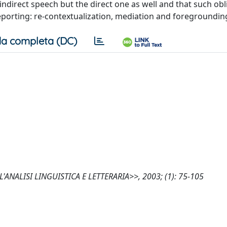
 indirect speech but the direct one as well and that such obl
eporting: re-contextualization, mediation and foregroundin
a completa (DC)
, <<L'ANALISI LINGUISTICA E LETTERARIA>>, 2003; (1): 75-105