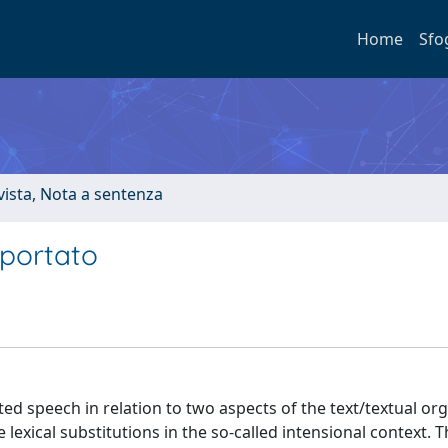
Home
Sfo
ivista, Nota a sentenza
iportato
ted speech in relation to two aspects of the text/textual org
lexical substitutions in the so-called intensional context. T