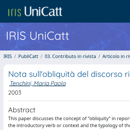
IRIS UniCatt
IRIS
PubliCatt
03. Contributo in rivista
Articolo in r
Nota sull'obliquità del discorso r
Tenchini, Maria Paola
2003
Abstract
This paper discusses the concept of “obliquity” in repor
the introductory verb or context and the typology of the 