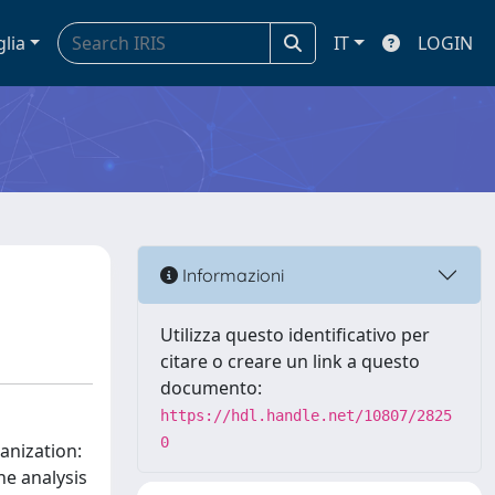
glia
IT
LOGIN
Informazioni
Utilizza questo identificativo per
citare o creare un link a questo
documento:
https://hdl.handle.net/10807/2825
0
anization:
he analysis