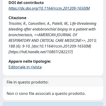
DOI del contributo
https://dx.doi.org/10.1164/rccm.201209-1650IM
Citazione
Trisolini, R., Cancellieri, A., Patelli, M., Life-threatening
bleeding after endobronchial biopsy in a patient with
bronchiectasis, <<AMERICAN JOURNAL OF
RESPIRATORY AND CRITICAL CARE MEDICINE>>, 2013;
188 (6): 9-10. [doi:10.1164/rccm.201209-1650IM]
[https://hdl.handle.net/10807/282237]
Appare nelle tipologie:
Editoriale in rivista
File in questo prodotto:
Non ci sono file associati a questo prodotto.