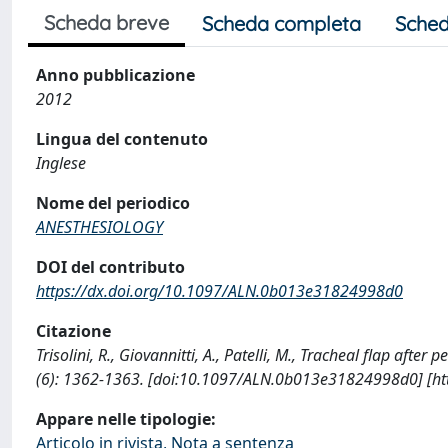
Scheda breve
Scheda completa
Sched
Anno pubblicazione
2012
Lingua del contenuto
Inglese
Nome del periodico
ANESTHESIOLOGY
DOI del contributo
https://dx.doi.org/10.1097/ALN.0b013e31824998d0
Citazione
Trisolini, R., Giovannitti, A., Patelli, M., Tracheal flap 
(6): 1362-1363. [doi:10.1097/ALN.0b013e31824998d0] [ht
Appare nelle tipologie:
Articolo in rivista, Nota a sentenza