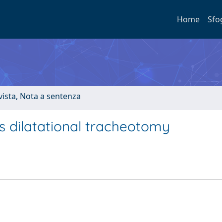
Home
Sfo
ivista, Nota a sentenza
s dilatational tracheotomy