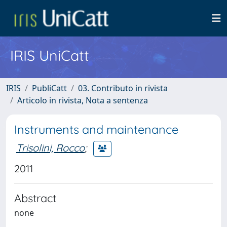
IRIS UniCatt
IRIS
PubliCatt
03. Contributo in rivista
Articolo in rivista, Nota a sentenza
Instruments and maintenance
Trisolini, Rocco
;
2011
Abstract
none