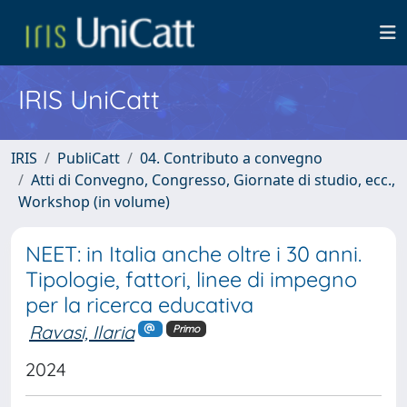
IRIS UniCatt
IRIS
PubliCatt
04. Contributo a convegno
Atti di Convegno, Congresso, Giornate di studio, ecc.,
Workshop (in volume)
NEET: in Italia anche oltre i 30 anni.
Tipologie, fattori, linee di impegno
per la ricerca educativa
Ravasi, Ilaria
Primo
2024