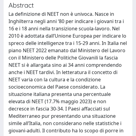
Abstract
La definizione di NEET non è univoca. Nasce in
Inghilterra negli anni ‘80 per indicare i giovani tra i
16 e i 18 anni nella transizione scuola-lavoro. Nel
2010 è adottata dall’Unione Europea per indicare lo
spreco delle intelligenze tra i 15-29 anni. In Italia nel
piano NEET 2022 emanato dal Ministero del Lavoro
con il Ministero delle Politiche Giovanili la fascia
NEET si è allargata sino ai 34 anni comprendendo
anche i NEET tardivi. In letteratura il concetto di
NEET varia con la cultura e la condizione
socioeconomica del Paese considerato. La
situazione italiana presenta una percentuale
elevata di NEET (17.7% maggio 2023) e non
decresce in fascia 30-34. I Paesi affacciati sul
Mediterraneo pur presentando una situazione
simile all’Italia, non considerano nelle statistiche i
giovani-adulti. Il contributo ha lo scopo di porre in