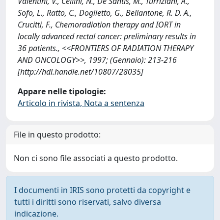
Valentini, V., Cellini, N., De Santis, M., Turriziani, A.,
Sofo, L., Ratto, C., Doglietto, G., Bellantone, R. D. A.,
Crucitti, F., Chemoradiation therapy and IORT in
locally advanced rectal cancer: preliminary results in
36 patients., <<FRONTIERS OF RADIATION THERAPY
AND ONCOLOGY>>, 1997; (Gennaio): 213-216
[http://hdl.handle.net/10807/28035]
Appare nelle tipologie:
Articolo in rivista, Nota a sentenza
File in questo prodotto:
Non ci sono file associati a questo prodotto.
I documenti in IRIS sono protetti da copyright e
tutti i diritti sono riservati, salvo diversa
indicazione.