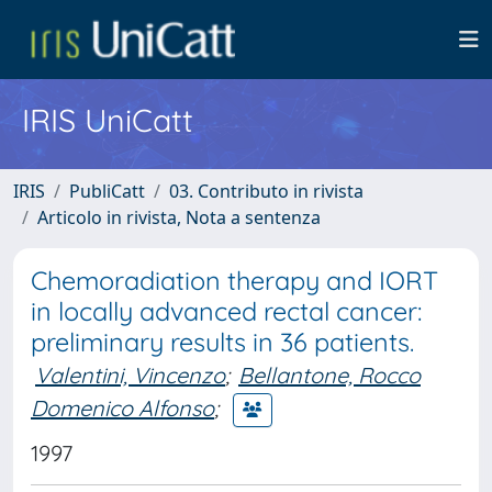
IRIS UniCatt
IRIS
PubliCatt
03. Contributo in rivista
Articolo in rivista, Nota a sentenza
Chemoradiation therapy and IORT
in locally advanced rectal cancer:
preliminary results in 36 patients.
Valentini, Vincenzo
;
Bellantone, Rocco
Domenico Alfonso
;
1997