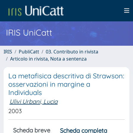
IRIS UniCatt
IRIS
PubliCatt
03. Contributo in rivista
Articolo in rivista, Nota a sentenza
La metafisica descritiva di Strawson:
osservazioni in margine a
Individuals
Ulivi Urbani, Lucia
2003
Scheda breve
Scheda completa