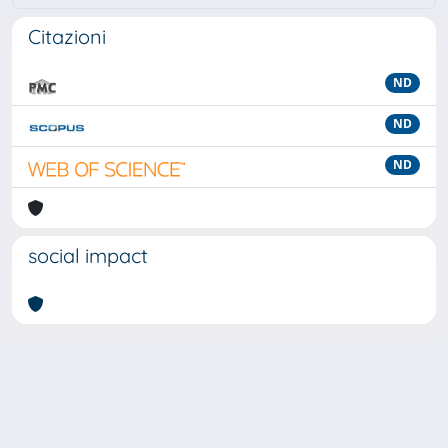
Citazioni
ND
ND
ND
social impact
Powered by
IRIS
-
about IRIS
-