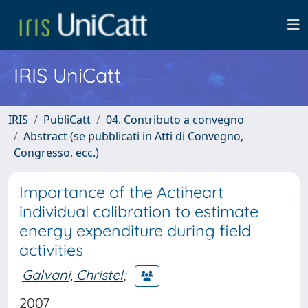
IRIS UniCatt
IRIS
PubliCatt
04. Contributo a convegno
Abstract (se pubblicati in Atti di Convegno,
Congresso, ecc.)
Importance of the Actiheart
individual calibration to estimate
energy expenditure during field
activities
Galvani, Christel
;
2007