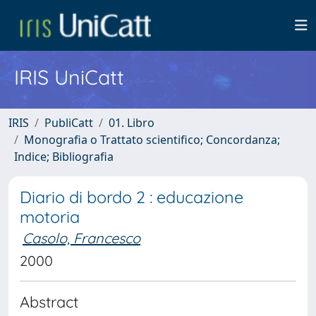
IRIS UniCatt
IRIS
PubliCatt
01. Libro
Monografia o Trattato scientifico; Concordanza;
Indice; Bibliografia
Diario di bordo 2 : educazione
motoria
Casolo, Francesco
2000
Abstract