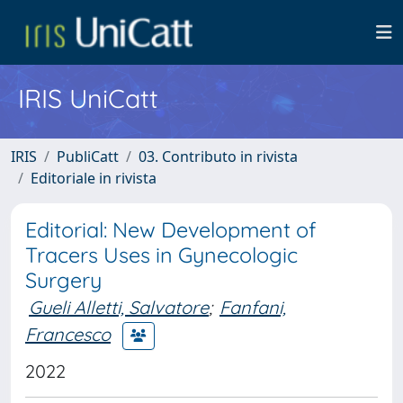
IRIS UniCatt
IRIS
PubliCatt
03. Contributo in rivista
Editoriale in rivista
Editorial: New Development of
Tracers Uses in Gynecologic
Surgery
Gueli Alletti, Salvatore
;
Fanfani,
Francesco
2022