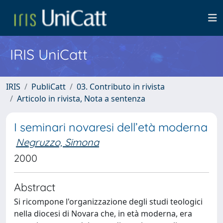
IRIS UniCatt
IRIS
PubliCatt
03. Contributo in rivista
Articolo in rivista, Nota a sentenza
I seminari novaresi dell’età moderna
Negruzzo, Simona
2000
Abstract
Si ricompone l'organizzazione degli studi teologici
nella diocesi di Novara che, in età moderna, era