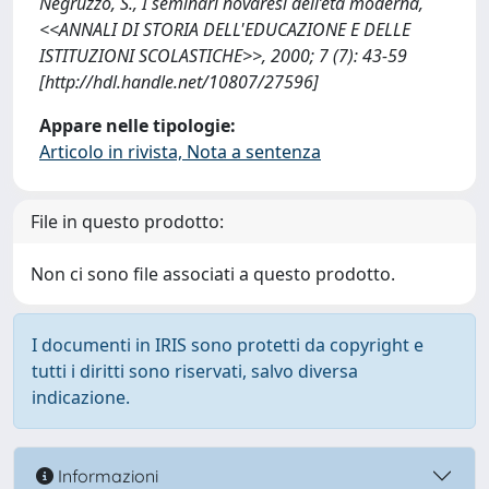
Negruzzo, S., I seminari novaresi dell’età moderna,
<<ANNALI DI STORIA DELL'EDUCAZIONE E DELLE
ISTITUZIONI SCOLASTICHE>>, 2000; 7 (7): 43-59
[http://hdl.handle.net/10807/27596]
Appare nelle tipologie:
Articolo in rivista, Nota a sentenza
File in questo prodotto:
Non ci sono file associati a questo prodotto.
I documenti in IRIS sono protetti da copyright e
tutti i diritti sono riservati, salvo diversa
indicazione.
Informazioni