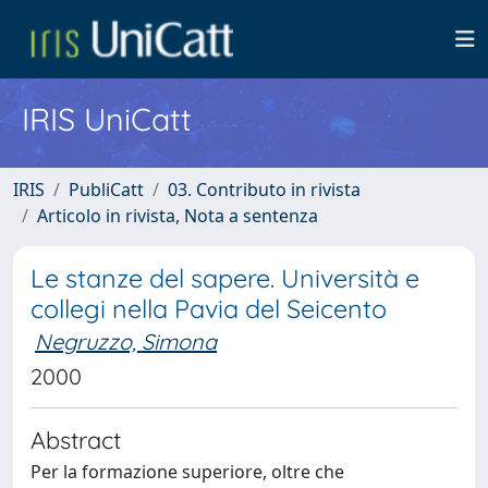
IRIS UniCatt
IRIS
PubliCatt
03. Contributo in rivista
Articolo in rivista, Nota a sentenza
Le stanze del sapere. Università e
collegi nella Pavia del Seicento
Negruzzo, Simona
2000
Abstract
Per la formazione superiore, oltre che