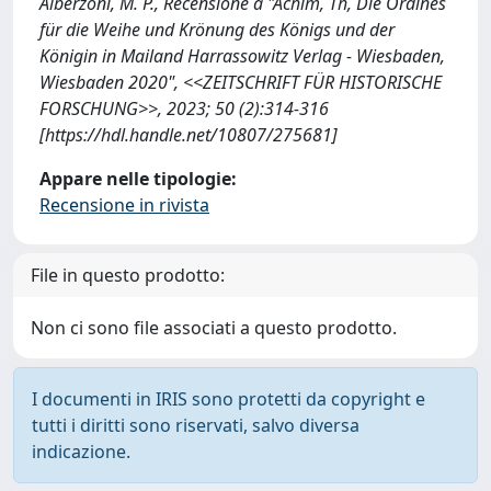
Alberzoni, M. P., Recensione a "Achim, Th, Die Ordines
für die Weihe und Krönung des Königs und der
Königin in Mailand Harrassowitz Verlag - Wiesbaden,
Wiesbaden 2020", <<ZEITSCHRIFT FÜR HISTORISCHE
FORSCHUNG>>, 2023; 50 (2):314-316
[https://hdl.handle.net/10807/275681]
Appare nelle tipologie:
Recensione in rivista
File in questo prodotto:
Non ci sono file associati a questo prodotto.
I documenti in IRIS sono protetti da copyright e
tutti i diritti sono riservati, salvo diversa
indicazione.