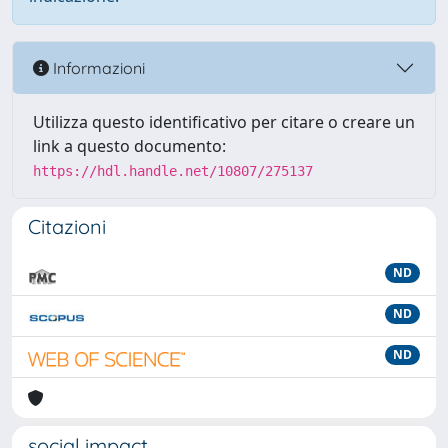
Informazioni
Utilizza questo identificativo per citare o creare un
link a questo documento:
https://hdl.handle.net/10807/275137
Citazioni
ND
ND
ND
social impact