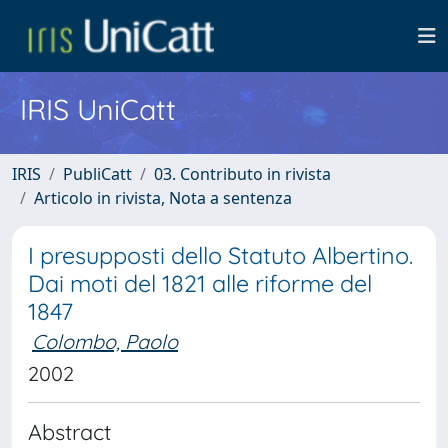
IRIS UniCatt
IRIS
PubliCatt
03. Contributo in rivista
Articolo in rivista, Nota a sentenza
I presupposti dello Statuto Albertino.
Dai moti del 1821 alle riforme del
1847
Colombo, Paolo
2002
Abstract