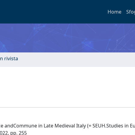
Home
Sfo
n rivista
ice andCommune in Late Medieval Italy (= SEUH.Studies in 
022, pp. 255