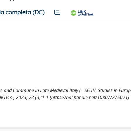
a completa (DC)
tice and Commune in Late Medieval Italy (= SEUH. Studies in Eur
KTE>>, 2023; 23 (3):1-1 [https://hdl.handle.net/10807/275021]