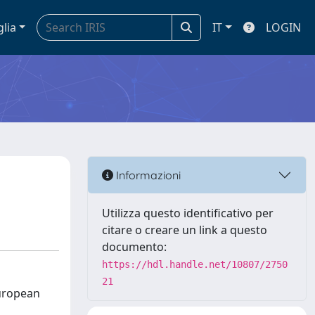
glia
IT
LOGIN
Informazioni
Utilizza questo identificativo per
citare o creare un link a questo
documento:
https://hdl.handle.net/10807/2750
21
European