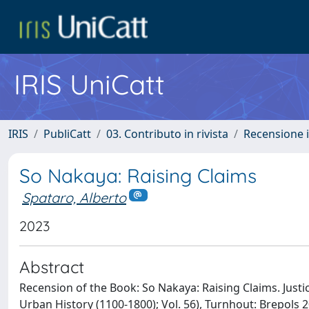
IRIS UniCatt
IRIS
PubliCatt
03. Contributo in rivista
Recensione i
So Nakaya: Raising Claims
Spataro, Alberto
2023
Abstract
Recension of the Book: So Nakaya: Raising Claims. Just
Urban History (1100-1800); Vol. 56), Turnhout: Brepols 2