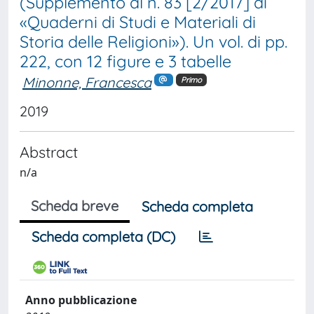
(Supplemento al n. 83 [2/2017] di
«Quaderni di Studi e Materiali di
Storia delle Religioni»). Un vol. di pp.
222, con 12 figure e 3 tabelle
Minonne, Francesca
Primo
2019
Abstract
n/a
Scheda breve
Scheda completa
Scheda completa (DC)
Anno pubblicazione