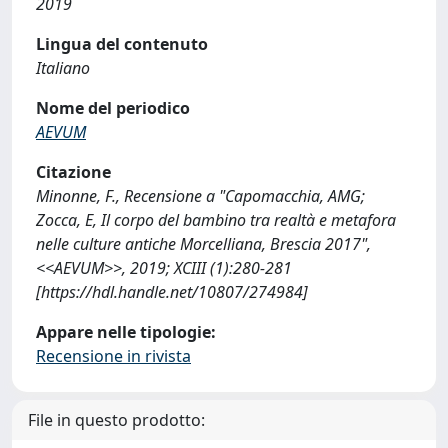
2019
Lingua del contenuto
Italiano
Nome del periodico
AEVUM
Citazione
Minonne, F., Recensione a "Capomacchia, AMG;
Zocca, E, Il corpo del bambino tra realtà e metafora
nelle culture antiche Morcelliana, Brescia 2017",
<<AEVUM>>, 2019; XCIII (1):280-281
[https://hdl.handle.net/10807/274984]
Appare nelle tipologie:
Recensione in rivista
File in questo prodotto: