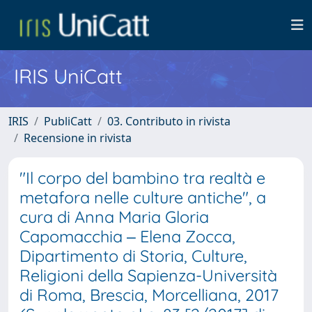
IRIS UniCatt
IRIS
PubliCatt
03. Contributo in rivista
Recensione in rivista
"Il corpo del bambino tra realtà e
metafora nelle culture antiche", a
cura di Anna Maria Gloria
Capomacchia ‒ Elena Zocca,
Dipartimento di Storia, Culture,
Religioni della Sapienza-Università
di Roma, Brescia, Morcelliana, 2017