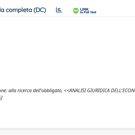
a completa (DC)
alazione: alla ricerca dell'obbligato, <<ANALISI GIURIDICA DELL'EC
5]