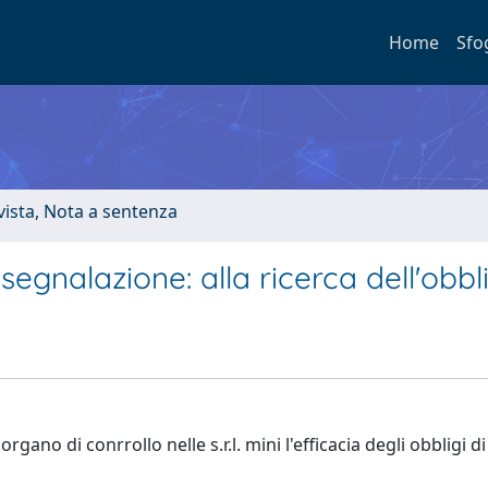
Home
Sfo
ivista, Nota a sentenza
di segnalazione: alla ricerca dell'obb
ano di conrrollo nelle s.r.l. mini l'efficacia degli obbligi di