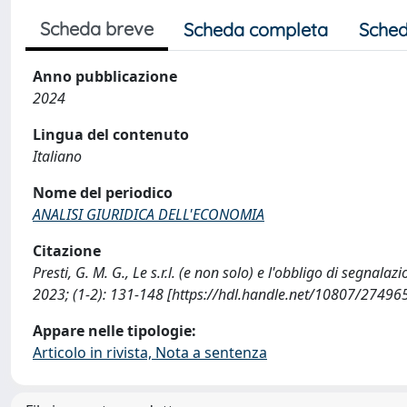
Scheda breve
Scheda completa
Sched
Anno pubblicazione
2024
Lingua del contenuto
Italiano
Nome del periodico
ANALISI GIURIDICA DELL'ECONOMIA
Citazione
Presti, G. M. G., Le s.r.l. (e non solo) e l'obbligo di segn
2023; (1-2): 131-148 [https://hdl.handle.net/10807/27496
Appare nelle tipologie:
Articolo in rivista, Nota a sentenza