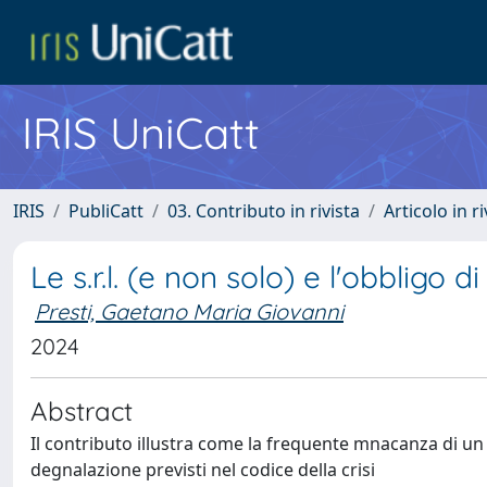
IRIS UniCatt
IRIS
PubliCatt
03. Contributo in rivista
Articolo in r
Le s.r.l. (e non solo) e l'obbligo 
Presti, Gaetano Maria Giovanni
2024
Abstract
Il contributo illustra come la frequente mnacanza di un org
degnalazione previsti nel codice della crisi