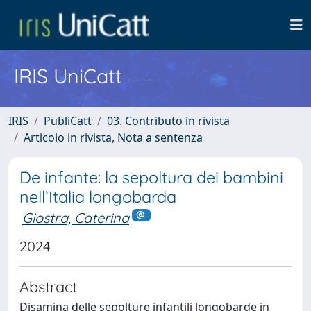
IRIS UniCatt
IRIS
PubliCatt
03. Contributo in rivista
Articolo in rivista, Nota a sentenza
De infante: la sepoltura dei bambini
nell’Italia longobarda
Giostra, Caterina
2024
Abstract
Disamina delle sepolture infantili longobarde in