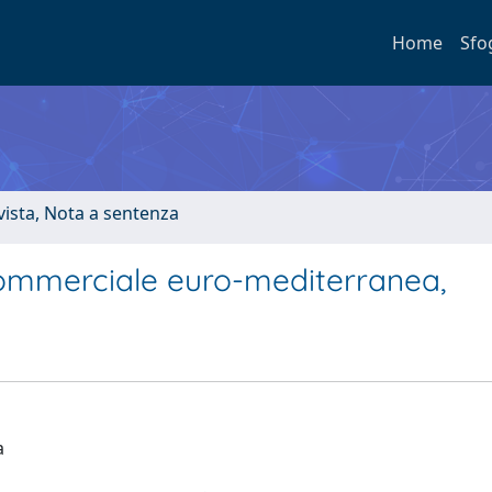
Home
Sfo
ivista, Nota a sentenza
commerciale euro-mediterranea,
a