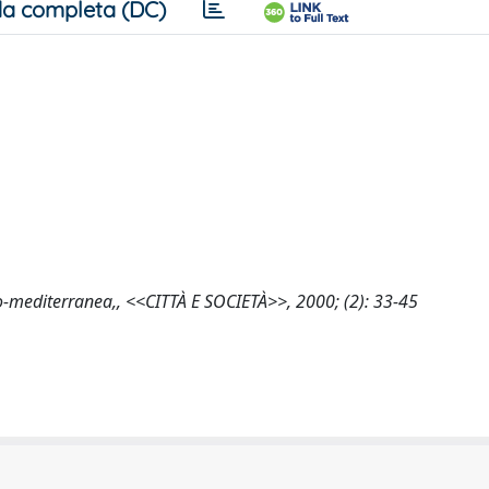
a completa (DC)
o-mediterranea,, <<CITTÀ E SOCIETÀ>>, 2000; (2): 33-45