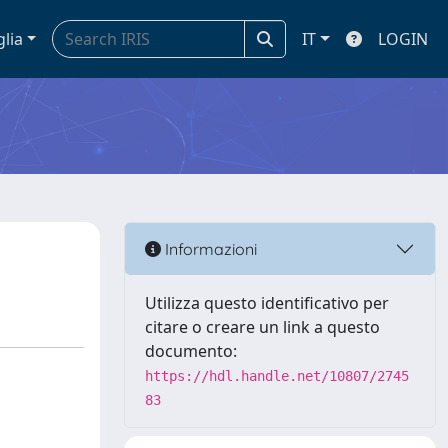
glia
IT
LOGIN
Informazioni
Utilizza questo identificativo per
citare o creare un link a questo
documento:
https://hdl.handle.net/10807/2745
83