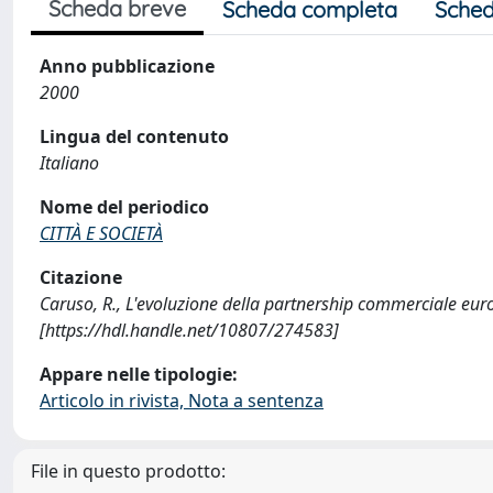
Scheda breve
Scheda completa
Sched
Anno pubblicazione
2000
Lingua del contenuto
Italiano
Nome del periodico
CITTÀ E SOCIETÀ
Citazione
Caruso, R., L'evoluzione della partnership commerciale eur
[https://hdl.handle.net/10807/274583]
Appare nelle tipologie:
Articolo in rivista, Nota a sentenza
File in questo prodotto: