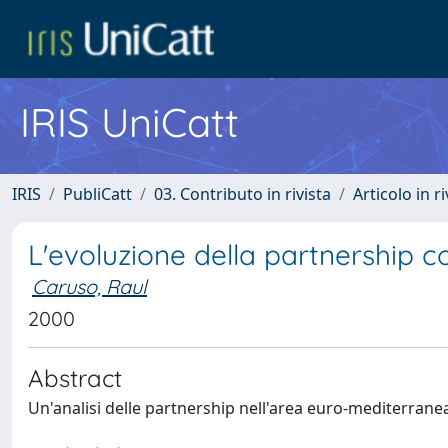
IRIS UniCatt
IRIS
PubliCatt
03. Contributo in rivista
Articolo in r
L'evoluzione della partnership 
Caruso, Raul
2000
Abstract
Un'analisi delle partnership nell'area euro-mediterrane