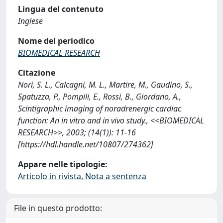
Lingua del contenuto
Inglese
Nome del periodico
BIOMEDICAL RESEARCH
Citazione
Nori, S. L., Calcagni, M. L., Martire, M., Gaudino, S.,
Spatuzza, P., Pompili, E., Rossi, B., Giordano, A.,
Scintigraphic imaging of noradrenergic cardiac
function: An in vitro and in vivo study., <<BIOMEDICAL
RESEARCH>>, 2003; (14(1)): 11-16
[https://hdl.handle.net/10807/274362]
Appare nelle tipologie:
Articolo in rivista, Nota a sentenza
File in questo prodotto: