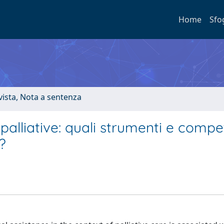
Home
Sfo
ivista, Nota a sentenza
e palliative: quali strumenti e comp
?