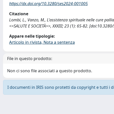
https://dx.doi.org/10.3280/ses2024-001005
Citazione
Lombi, L., Vanzo, M., L'assistenza spirituale nelle cure palli
<<SALUTE E SOCIETÀ>>, XXXIII; 23 (1): 65-82. [doi:10.328
Appare nelle tipologie:
Articolo in rivista, Nota a sentenza
File in questo prodotto:
Non ci sono file associati a questo prodotto.
I documenti in IRIS sono protetti da copyright e tutti i di