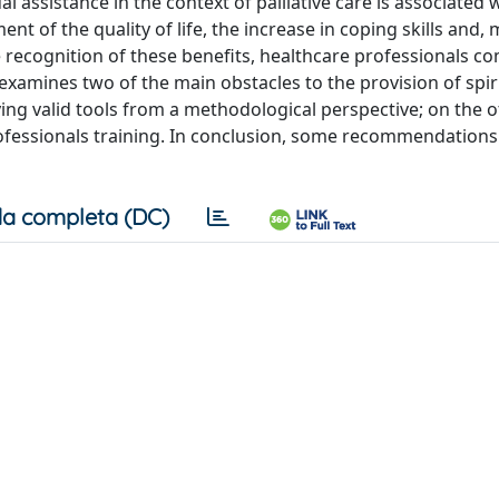
l assistance in the context of palliative care is associated 
nt of the quality of life, the increase in coping skills and,
e recognition of these benefits, healthcare professionals co
n examines two of the main obstacles to the provision of spir
lying valid tools from a methodological perspective; on the o
professionals training. In conclusion, some recommendations
a completa (DC)