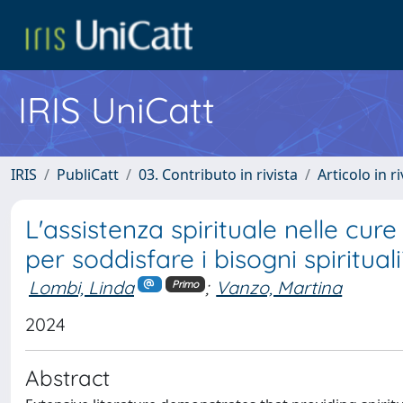
IRIS UniCatt
IRIS
PubliCatt
03. Contributo in rivista
Articolo in r
L'assistenza spirituale nelle cur
per soddisfare i bisogni spirituali
Lombi, Linda
;
Vanzo, Martina
Primo
2024
Abstract