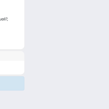
uali?,