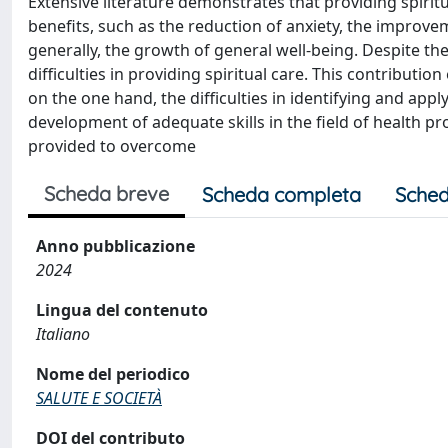
Extensive literature demonstrates that providing spiritua
benefits, such as the reduction of anxiety, the improveme
generally, the growth of general well-being. Despite th
difficulties in providing spiritual care. This contributio
on the one hand, the difficulties in identifying and app
development of adequate skills in the field of health 
provided to overcome
Scheda breve
Scheda completa
Sched
Anno pubblicazione
2024
Lingua del contenuto
Italiano
Nome del periodico
SALUTE E SOCIETÀ
DOI del contributo