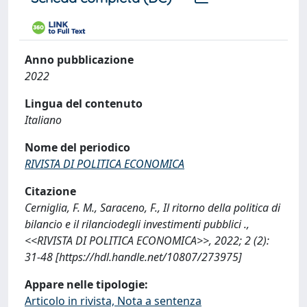
Anno pubblicazione
2022
Lingua del contenuto
Italiano
Nome del periodico
RIVISTA DI POLITICA ECONOMICA
Citazione
Cerniglia, F. M., Saraceno, F., Il ritorno della politica di
bilancio e il rilanciodegli investimenti pubblici .,
<<RIVISTA DI POLITICA ECONOMICA>>, 2022; 2 (2):
31-48 [https://hdl.handle.net/10807/273975]
Appare nelle tipologie:
Articolo in rivista, Nota a sentenza