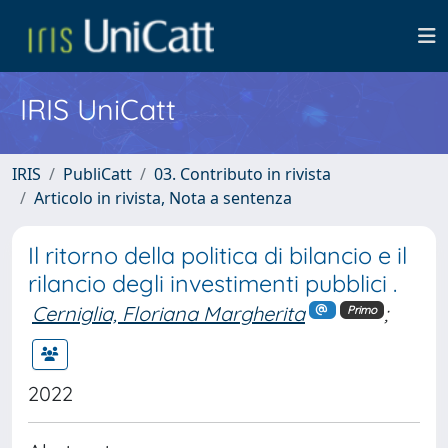
IRIS UniCatt
IRIS
PubliCatt
03. Contributo in rivista
Articolo in rivista, Nota a sentenza
Il ritorno della politica di bilancio e il
rilancio degli investimenti pubblici .
Cerniglia, Floriana Margherita
;
Primo
2022