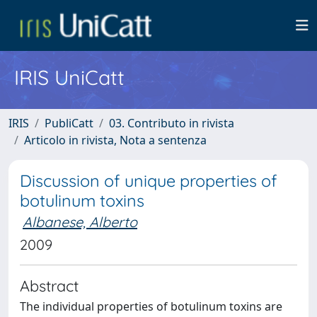
IRIS UniCatt
IRIS
PubliCatt
03. Contributo in rivista
Articolo in rivista, Nota a sentenza
Discussion of unique properties of
botulinum toxins
Albanese, Alberto
2009
Abstract
The individual properties of botulinum toxins are