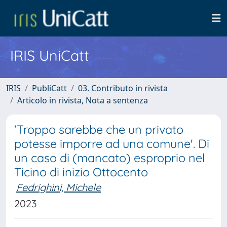
IRIS UniCatt
IRIS
PubliCatt
03. Contributo in rivista
Articolo in rivista, Nota a sentenza
'Troppo sarebbe che un privato
potesse imporre ad una comune'. Di
un caso di (mancato) esproprio nel
Ticino di inizio Ottocento
Fedrighini, Michele
2023