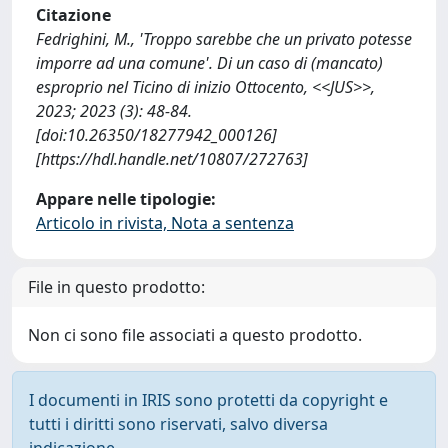
Citazione
Fedrighini, M., 'Troppo sarebbe che un privato potesse
imporre ad una comune'. Di un caso di (mancato)
esproprio nel Ticino di inizio Ottocento, <<JUS>>,
2023; 2023 (3): 48-84.
[doi:10.26350/18277942_000126]
[https://hdl.handle.net/10807/272763]
Appare nelle tipologie:
Articolo in rivista, Nota a sentenza
File in questo prodotto:
Non ci sono file associati a questo prodotto.
I documenti in IRIS sono protetti da copyright e
tutti i diritti sono riservati, salvo diversa