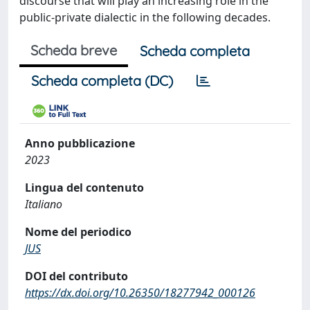
discourse that will play an increasing role in the
public-private dialectic in the following decades.
Scheda breve
Scheda completa
Scheda completa (DC)
Anno pubblicazione
2023
Lingua del contenuto
Italiano
Nome del periodico
JUS
DOI del contributo
https://dx.doi.org/10.26350/18277942_000126