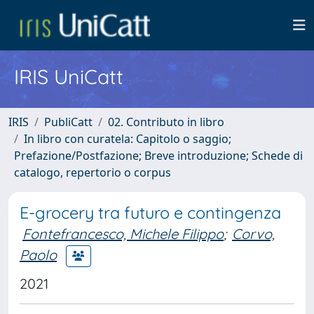
IRIS UniCatt
IRIS
PubliCatt
02. Contributo in libro
In libro con curatela: Capitolo o saggio;
Prefazione/Postfazione; Breve introduzione; Schede di
catalogo, repertorio o corpus
E-grocery tra futuro e contingenza
Fontefrancesco, Michele Filippo
;
Corvo,
Paolo
2021