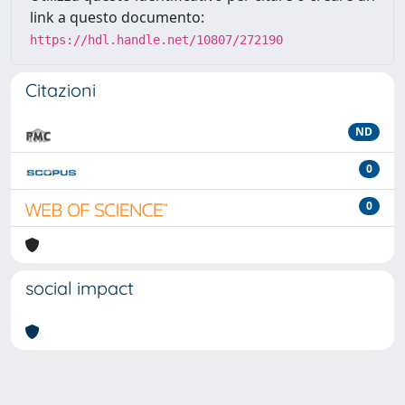
link a questo documento:
https://hdl.handle.net/10807/272190
Citazioni
ND
0
0
social impact