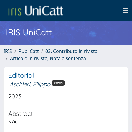
IRIS UniCatt
IRIS
PubliCatt
03. Contributo in rivista
Articolo in rivista, Nota a sentenza
Editorial
Aschieri, Filippo
Primo
2023
Abstract
N/A