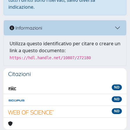
tutti i diritti sono riservati, salvo diversa
indicazione.
Informazioni
Utilizza questo identificativo per citare o creare un
link a questo documento:
https://hdl.handle.net/10807/272180
Citazioni
ND
ND
ND