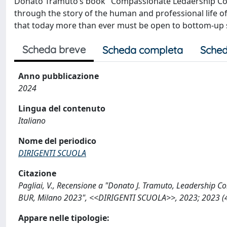
Donato Tramuto’s book "Compassionate Ledaership Conqu
through the story of the human and professional life
that today more than ever must be open to bottom-up 
Scheda breve
Scheda completa
Sched
Anno pubblicazione
2024
Lingua del contenuto
Italiano
Nome del periodico
DIRIGENTI SCUOLA
Citazione
Pagliai, V., Recensione a "Donato J. Tramuto, Leadership Com
BUR, Milano 2023", <<DIRIGENTI SCUOLA>>, 2023; 2023 (4
Appare nelle tipologie: