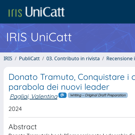
IRIS UniCatt
IRIS
PubliCatt
03. Contributo in rivista
Recensione i
Donato Tramuto, Conquistare i cuo
parabola dei nuovi leader
Pagliai, Valentina
Writing – Original Draft Preparation
2024
Abstract