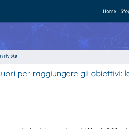
Home
Sfo
n rivista
ri per raggiungere gli obiettivi: l